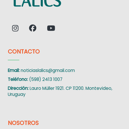
CONTACTO
Email:
noticiaslalics@gmail.com
Teléfono:
(598) 2413 1007
Dirección:
Lauro Müller 1921. CP 11200. Montevideo,
Uruguay
NOSOTROS