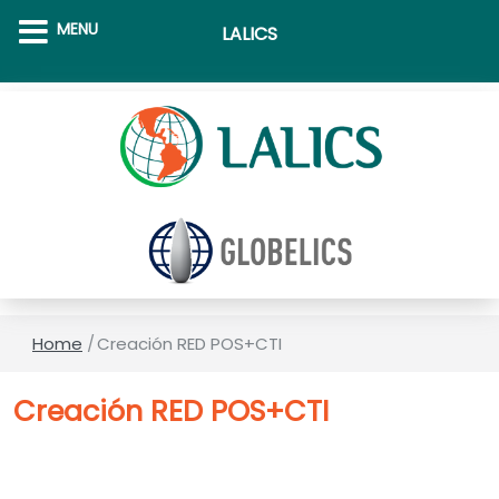
MENU
LALICS
Home
/
Creación RED POS+CTI
Creación RED POS+CTI